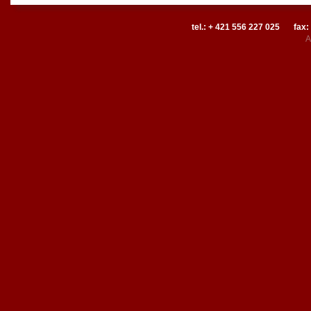
tel.: + 421 556 227 025
fax:
A